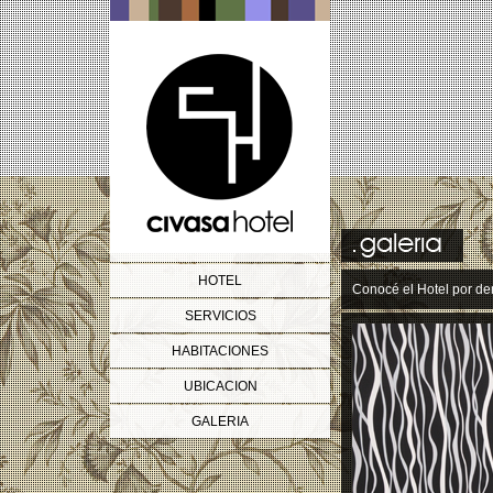
HOTEL
Conocé el Hotel por de
SERVICIOS
HABITACIONES
UBICACION
GALERIA