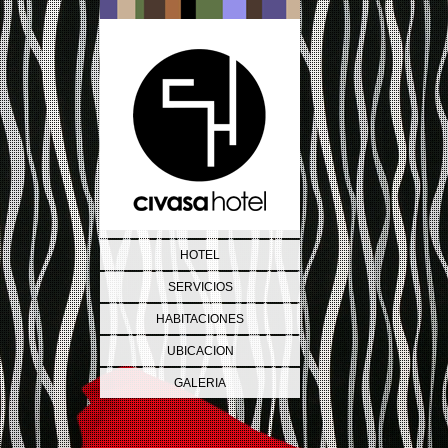
HOTEL
SERVICIOS
HABITACIONES
UBICACION
GALERIA